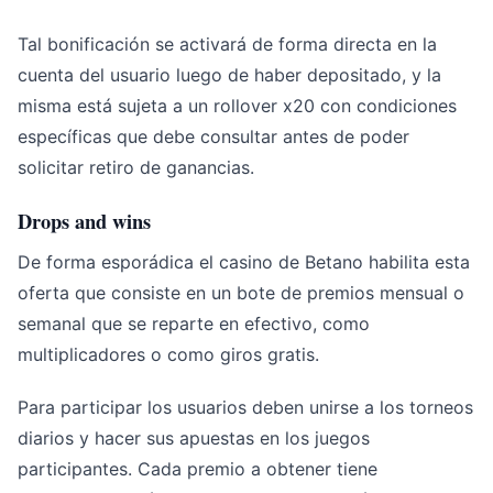
Tal bonificación se activará de forma directa en la
cuenta del usuario luego de haber depositado, y la
misma está sujeta a un rollover x20 con condiciones
específicas que debe consultar antes de poder
solicitar retiro de ganancias.
Drops and wins
De forma esporádica el casino de Betano habilita esta
oferta que consiste en un bote de premios mensual o
semanal que se reparte en efectivo, como
multiplicadores o como giros gratis.
Para participar los usuarios deben unirse a los torneos
diarios y hacer sus apuestas en los juegos
participantes. Cada premio a obtener tiene