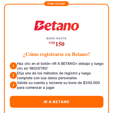
PUBLICIDAD
BONO HASTA
150
USD
¿Cómo registrarse en Betano?
Haz clic en el botón «IR A BETANO» debajo y luego
1
clic en 'REGISTRO'
Elija uno de los métodos de registro y luego
2
complete con sus datos personales
Valide su cuenta y reclame su bono de $200.000
3
para comenzar a jugar
IR A BETANO