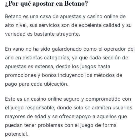
¿Por qué apostar en Betano?
Betano es una casa de apuestas y casino online de
alto nivel, sus servicios son de excelente calidad y su
variedad es bastante atrayente.
En vano no ha sido galardonado como el operador del
año en distintas categorías, ya que cada sección de
apuestas es extensa, desde los juegos hasta
promociones y bonos incluyendo los métodos de
pago para cada ubicación.
Este es un casino online seguro y comprometido con
el juego responsable, donde solo se admiten usuarios
mayores de edad y se ofrece apoyo a aquellos que
puedan tener problemas con el juego de forma
potencial.