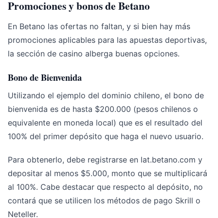
Promociones y bonos de Betano
En Betano las ofertas no faltan, y si bien hay más
promociones aplicables para las apuestas deportivas,
la sección de casino alberga buenas opciones.
Bono de Bienvenida
Utilizando el ejemplo del dominio chileno, el bono de
bienvenida es de hasta $200.000 (pesos chilenos o
equivalente en moneda local) que es el resultado del
100% del primer depósito que haga el nuevo usuario.
Para obtenerlo, debe registrarse en lat.betano.com y
depositar al menos $5.000, monto que se multiplicará
al 100%. Cabe destacar que respecto al depósito, no
contará que se utilicen los métodos de pago Skrill o
Neteller.