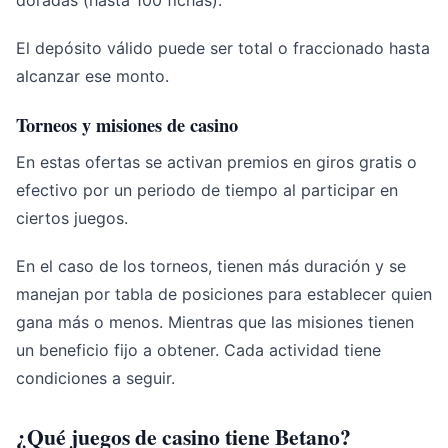
El depósito válido puede ser total o fraccionado hasta
alcanzar ese monto.
Torneos y misiones de casino
En estas ofertas se activan premios en giros gratis o
efectivo por un periodo de tiempo al participar en
ciertos juegos.
En el caso de los torneos, tienen más duración y se
manejan por tabla de posiciones para establecer quien
gana más o menos. Mientras que las misiones tienen
un beneficio fijo a obtener. Cada actividad tiene
condiciones a seguir.
¿Qué juegos de casino tiene Betano?