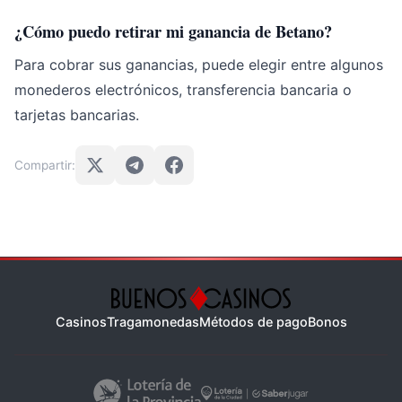
¿Cómo puedo retirar mi ganancia de Betano?
Para cobrar sus ganancias, puede elegir entre algunos
monederos electrónicos, transferencia bancaria o
tarjetas bancarias.
Compartir:
Casinos
Tragamonedas
Métodos de pago
Bonos